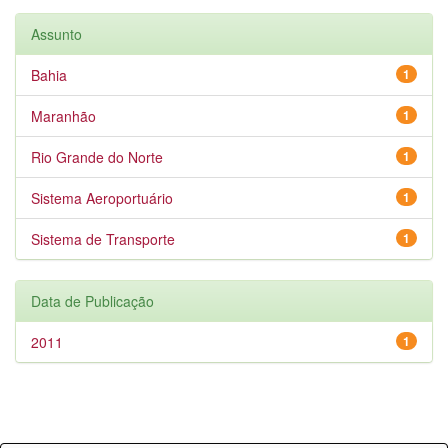
Assunto
Bahia
1
Maranhão
1
Rio Grande do Norte
1
Sistema Aeroportuário
1
Sistema de Transporte
1
Data de Publicação
2011
1