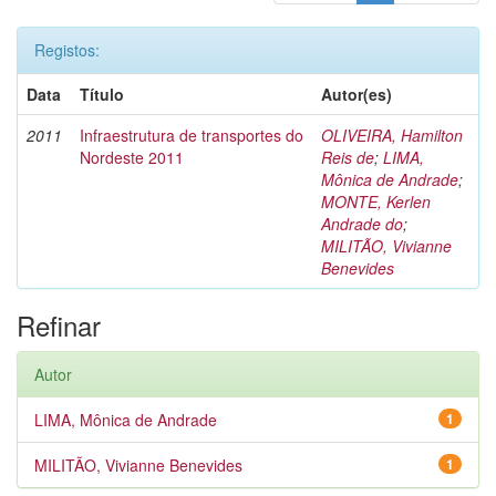
Registos:
Data
Título
Autor(es)
2011
Infraestrutura de transportes do
OLIVEIRA, Hamilton
Nordeste 2011
Reis de
;
LIMA,
Mônica de Andrade
;
MONTE, Kerlen
Andrade do
;
MILITÃO, Vivianne
Benevides
Refinar
Autor
LIMA, Mônica de Andrade
1
MILITÃO, Vivianne Benevides
1