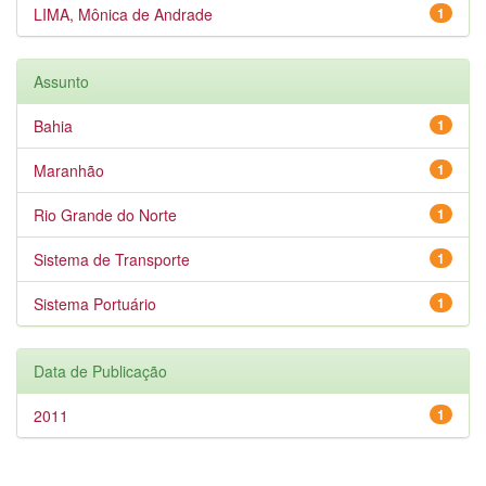
LIMA, Mônica de Andrade
1
Assunto
Bahia
1
Maranhão
1
Rio Grande do Norte
1
Sistema de Transporte
1
Sistema Portuário
1
Data de Publicação
2011
1