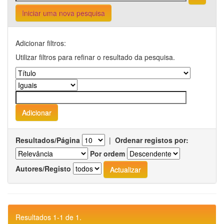
Iniciar uma nova pesquisa
Adicionar filtros:
Utilizar filtros para refinar o resultado da pesquisa.
Resultados/Página
|
Ordenar registos por:
Por ordem
Autores/Registo
Resultados 1-1 de 1.