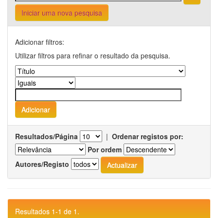
Iniciar uma nova pesquisa
Adicionar filtros:
Utilizar filtros para refinar o resultado da pesquisa.
Resultados/Página
|
Ordenar registos por:
Por ordem
Autores/Registo
Resultados 1-1 de 1.