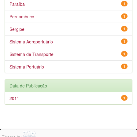
Paraíba
1
Pernambuco
1
Sergipe
1
Sistema Aeroportuário
1
Sistema de Transporte
1
Sistema Portuário
1
Data de Publicação
2011
1