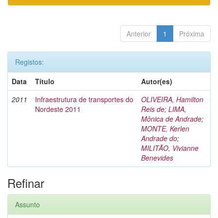
Anterior
1
Próxima
Registos:
Data
Título
Autor(es)
2011
Infraestrutura de transportes do
OLIVEIRA, Hamilton
Nordeste 2011
Reis de
;
LIMA,
Mônica de Andrade
;
MONTE, Kerlen
Andrade do
;
MILITÃO, Vivianne
Benevides
Refinar
Assunto