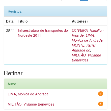
Registos:
Data
Título
Autor(es)
2011
Infraestrutura de transportes do
OLIVEIRA, Hamilton
Nordeste 2011
Reis de
;
LIMA,
Mônica de Andrade
;
MONTE, Kerlen
Andrade do
;
MILITÃO, Vivianne
Benevides
Refinar
Autor
LIMA, Mônica de Andrade
1
MILITÃO, Vivianne Benevides
1