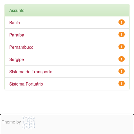
Assunto
Bahia
1
Paraíba
1
Pernambuco
1
Sergipe
1
Sistema de Transporte
1
Sistema Portuário
1
Theme by