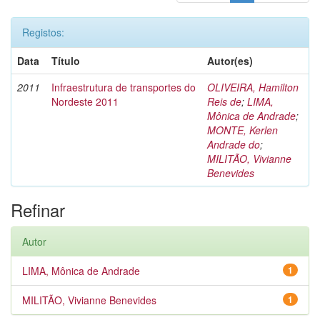
Registos:
Data
Título
Autor(es)
2011
Infraestrutura de transportes do
OLIVEIRA, Hamilton
Nordeste 2011
Reis de
;
LIMA,
Mônica de Andrade
;
MONTE, Kerlen
Andrade do
;
MILITÃO, Vivianne
Benevides
Refinar
Autor
LIMA, Mônica de Andrade
1
MILITÃO, Vivianne Benevides
1