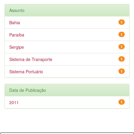
Assunto
Bahia
1
Paraíba
1
Sergipe
1
Sistema de Transporte
1
Sistema Portuário
1
Data de Publicação
2011
1