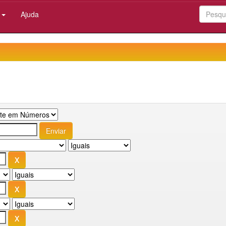
:
Ajuda