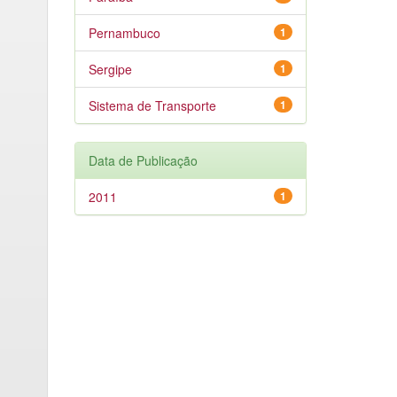
Pernambuco
1
Sergipe
1
Sistema de Transporte
1
Data de Publicação
2011
1