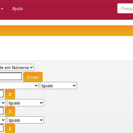
:
Ajuda