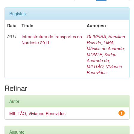
Registos:
Data
Título
Autor(es)
2011
Infraestrutura de transportes do
OLIVEIRA, Hamilton
Nordeste 2011
Reis de
;
LIMA,
Mônica de Andrade
;
MONTE, Kerlen
Andrade do
;
MILITÃO, Vivianne
Benevides
Refinar
Autor
MILITÃO, Vivianne Benevides
1
Assunto