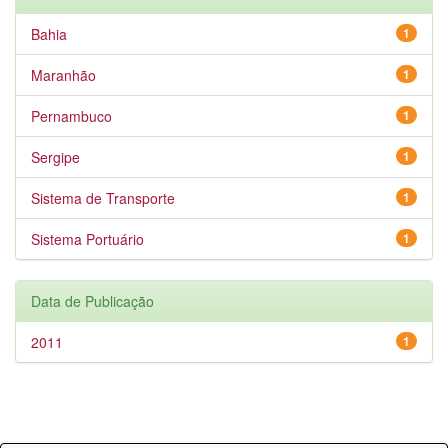
Bahia
1
Maranhão
1
Pernambuco
1
Sergipe
1
Sistema de Transporte
1
Sistema Portuário
1
Data de Publicação
2011
1