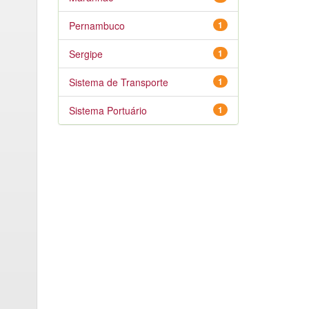
Pernambuco
1
Sergipe
1
Sistema de Transporte
1
Sistema Portuário
1