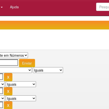
:
Ajuda