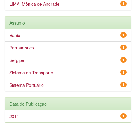
LIMA, Mônica de Andrade
1
Assunto
Bahia
1
Pernambuco
1
Sergipe
1
Sistema de Transporte
1
Sistema Portuário
1
Data de Publicação
2011
1