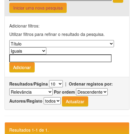
Iniciar uma nova pesquisa
Adicionar filtros:
Utilizar filtros para refinar o resultado da pesquisa.
Resultados/Página
|
Ordenar registos por:
Por ordem
Autores/Registo
Resultados 1-1 de 1.