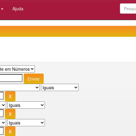
:
Ajuda