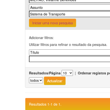
Iniciar uma nova pesquisa
Adicionar filtros:
Utilizar filtros para refinar o resultado da pesquisa.
Resultados/Página
|
Ordenar registos p
Resultados 1-1 de 1.