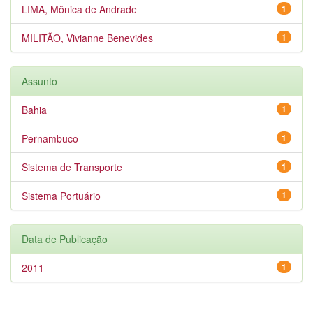
LIMA, Mônica de Andrade
1
MILITÃO, Vivianne Benevides
1
Assunto
Bahia
1
Pernambuco
1
Sistema de Transporte
1
Sistema Portuário
1
Data de Publicação
2011
1