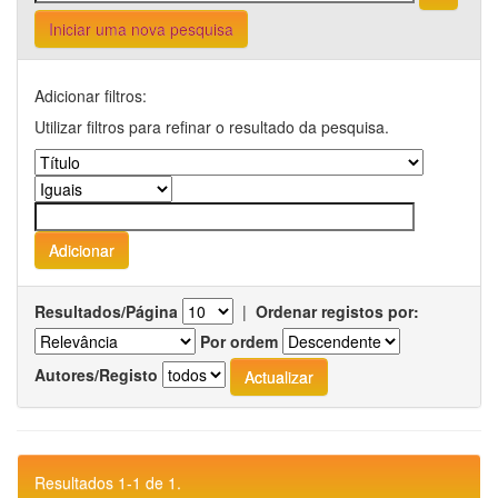
Iniciar uma nova pesquisa
Adicionar filtros:
Utilizar filtros para refinar o resultado da pesquisa.
Resultados/Página
|
Ordenar registos por:
Por ordem
Autores/Registo
Resultados 1-1 de 1.