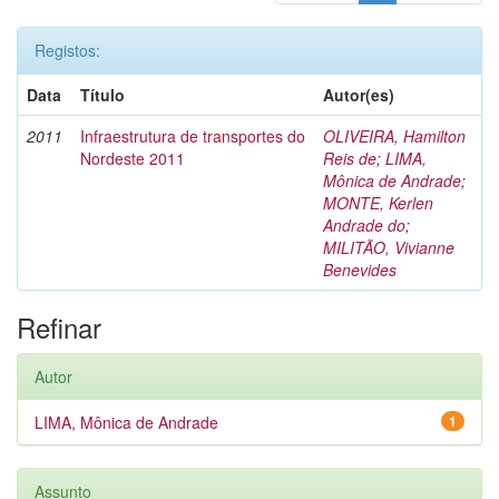
Registos:
Data
Título
Autor(es)
2011
Infraestrutura de transportes do
OLIVEIRA, Hamilton
Nordeste 2011
Reis de
;
LIMA,
Mônica de Andrade
;
MONTE, Kerlen
Andrade do
;
MILITÃO, Vivianne
Benevides
Refinar
Autor
LIMA, Mônica de Andrade
1
Assunto