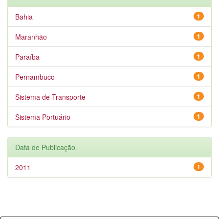
Bahia
1
Maranhão
1
Paraíba
1
Pernambuco
1
Sistema de Transporte
1
Sistema Portuário
1
Data de Publicação
2011
1