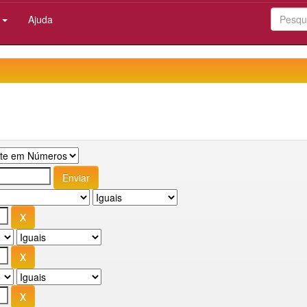
:
Ajuda