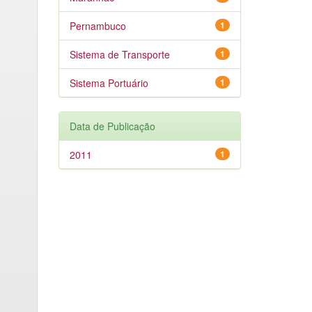
Pernambuco
1
Sistema de Transporte
1
Sistema Portuário
1
Data de Publicação
2011
1