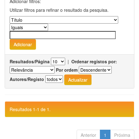
Adicionar filtros:
Utilizar filtros para refinar o resultado da pesquisa.
Resultados/Página
|
Ordenar registos por:
Por ordem
Autores/Registo
Resultados 1-1 de 1.
Anterior
1
Próxima