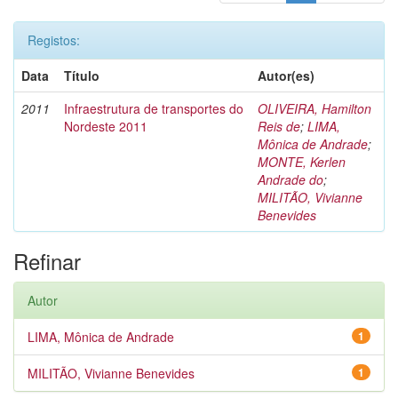
Registos:
Data
Título
Autor(es)
2011
Infraestrutura de transportes do
OLIVEIRA, Hamilton
Nordeste 2011
Reis de
;
LIMA,
Mônica de Andrade
;
MONTE, Kerlen
Andrade do
;
MILITÃO, Vivianne
Benevides
Refinar
Autor
LIMA, Mônica de Andrade
1
MILITÃO, Vivianne Benevides
1