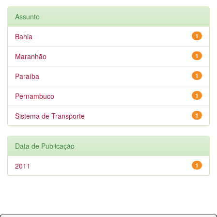
Assunto
Bahia
1
Maranhão
1
Paraíba
1
Pernambuco
1
Sistema de Transporte
1
Data de Publicação
2011
1