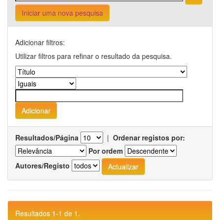
Iniciar uma nova pesquisa
Adicionar filtros:
Utilizar filtros para refinar o resultado da pesquisa.
Resultados/Página
|
Ordenar registos por:
Por ordem
Autores/Registo
Resultados 1-1 de 1.