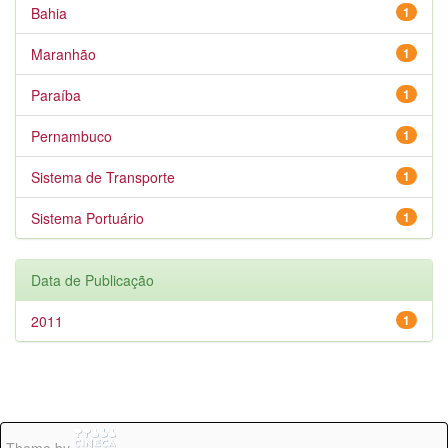
Bahia
1
Maranhão
1
Paraíba
1
Pernambuco
1
Sistema de Transporte
1
Sistema Portuário
1
Data de Publicação
2011
1