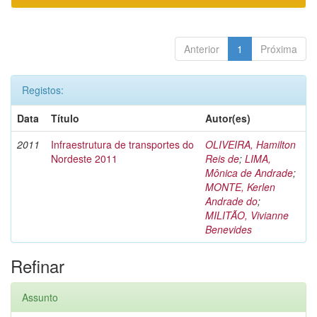
Anterior
1
Próxima
Registos:
Data
Título
Autor(es)
2011
Infraestrutura de transportes do
OLIVEIRA, Hamilton
Nordeste 2011
Reis de
;
LIMA,
Mônica de Andrade
;
MONTE, Kerlen
Andrade do
;
MILITÃO, Vivianne
Benevides
Refinar
Assunto