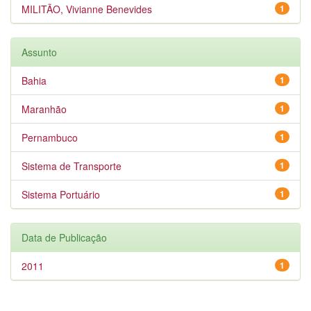
MILITÃO, Vivianne Benevides
1
Assunto
Bahia
1
Maranhão
1
Pernambuco
1
Sistema de Transporte
1
Sistema Portuário
1
Data de Publicação
2011
1