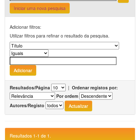
Iniciar uma nova pesquisa
Adicionar filtros:
Utilizar filtros para refinar o resultado da pesquisa.
Resultados/Página
|
Ordenar registos por:
Por ordem
Autores/Registo
Resultados 1-1 de 1.