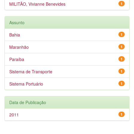
MILITÃO, Vivianne Benevides
1
Assunto
Bahia
1
Maranhão
1
Paraíba
1
Sistema de Transporte
1
Sistema Portuário
1
Data de Publicação
2011
1