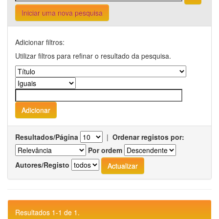
Iniciar uma nova pesquisa
Adicionar filtros:
Utilizar filtros para refinar o resultado da pesquisa.
Resultados/Página
|
Ordenar registos por:
Por ordem
Autores/Registo
Resultados 1-1 de 1.