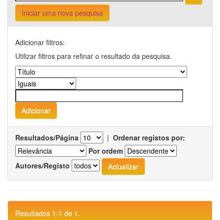
Iniciar uma nova pesquisa
Adicionar filtros:
Utilizar filtros para refinar o resultado da pesquisa.
Resultados/Página
|
Ordenar registos por:
Por ordem
Autores/Registo
Resultados 1-1 de 1.