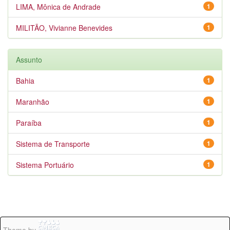
LIMA, Mônica de Andrade
1
MILITÃO, Vivianne Benevides
1
Assunto
Bahia
1
Maranhão
1
Paraíba
1
Sistema de Transporte
1
Sistema Portuário
1