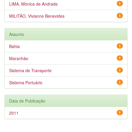
LIMA, Mônica de Andrade
1
MILITÃO, Vivianne Benevides
1
Assunto
Bahia
1
Maranhão
1
Sistema de Transporte
1
Sistema Portuário
1
Data de Publicação
2011
1