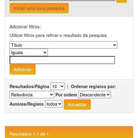
Iniciar uma nova pesquisa
Adicionar filtros:
Utilizar filtros para refinar o resultado da pesquisa.
Resultados/Página
|
Ordenar registos por:
Por ordem
Autores/Registo
Resultados 1-1 de 1.