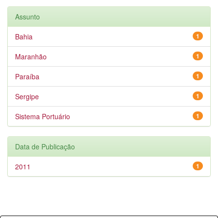
Assunto
Bahia
1
Maranhão
1
Paraíba
1
Sergipe
1
Sistema Portuário
1
Data de Publicação
2011
1