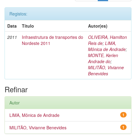
Registos:
Data
Título
Autor(es)
2011
Infraestrutura de transportes do
OLIVEIRA, Hamilton
Nordeste 2011
Reis de
;
LIMA,
Mônica de Andrade
;
MONTE, Kerlen
Andrade do
;
MILITÃO, Vivianne
Benevides
Refinar
Autor
LIMA, Mônica de Andrade
1
MILITÃO, Vivianne Benevides
1