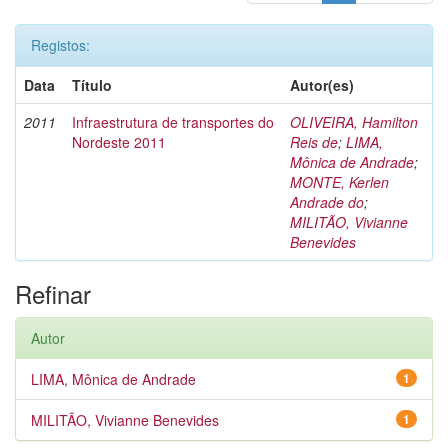
Registos:
Data
Título
Autor(es)
2011
Infraestrutura de transportes do
OLIVEIRA, Hamilton
Nordeste 2011
Reis de
;
LIMA,
Mônica de Andrade
;
MONTE, Kerlen
Andrade do
;
MILITÃO, Vivianne
Benevides
Refinar
Autor
LIMA, Mônica de Andrade
1
MILITÃO, Vivianne Benevides
1