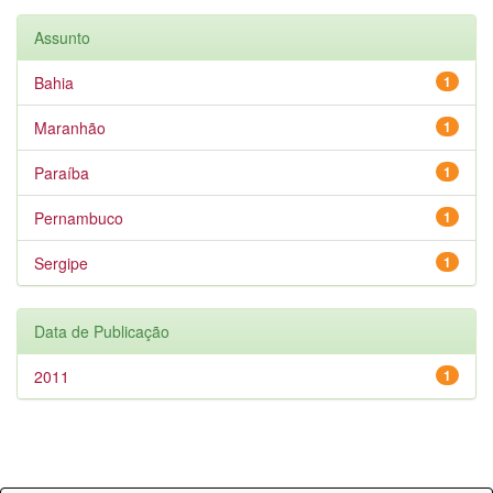
Assunto
Bahia
1
Maranhão
1
Paraíba
1
Pernambuco
1
Sergipe
1
Data de Publicação
2011
1