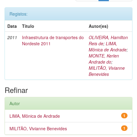
Registos:
Data
Título
Autor(es)
2011
Infraestrutura de transportes do
OLIVEIRA, Hamilton
Nordeste 2011
Reis de
;
LIMA,
Mônica de Andrade
;
MONTE, Kerlen
Andrade do
;
MILITÃO, Vivianne
Benevides
Refinar
Autor
LIMA, Mônica de Andrade
1
MILITÃO, Vivianne Benevides
1