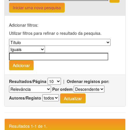
Iniciar uma nova pesquisa
Adicionar filtros:
Utilizar filtros para refinar o resultado da pesquisa.
Resultados/Página
|
Ordenar registos por:
Por ordem
Autores/Registo
Resultados 1-1 de 1.