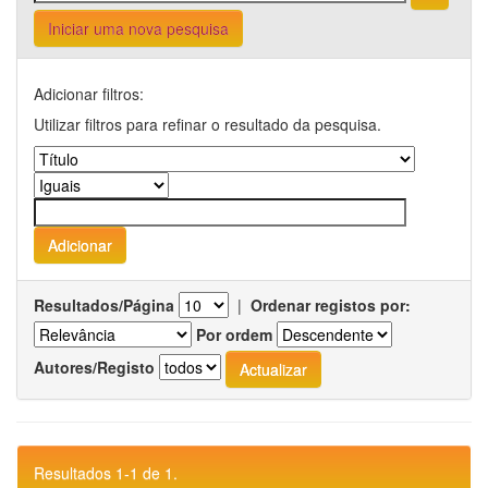
Iniciar uma nova pesquisa
Adicionar filtros:
Utilizar filtros para refinar o resultado da pesquisa.
Resultados/Página
|
Ordenar registos por:
Por ordem
Autores/Registo
Resultados 1-1 de 1.