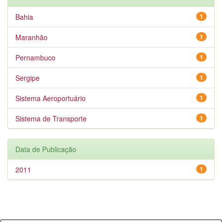
Bahia
1
Maranhão
1
Pernambuco
1
Sergipe
1
Sistema Aeroportuário
1
Sistema de Transporte
1
Data de Publicação
2011
1