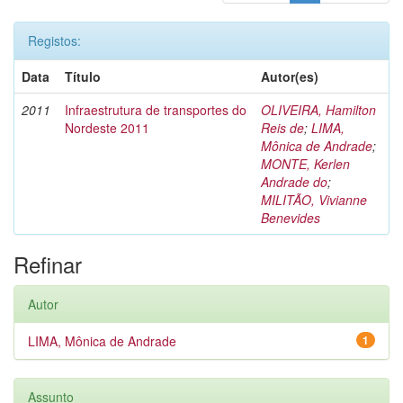
Registos:
Data
Título
Autor(es)
2011
Infraestrutura de transportes do
OLIVEIRA, Hamilton
Nordeste 2011
Reis de
;
LIMA,
Mônica de Andrade
;
MONTE, Kerlen
Andrade do
;
MILITÃO, Vivianne
Benevides
Refinar
Autor
LIMA, Mônica de Andrade
1
Assunto