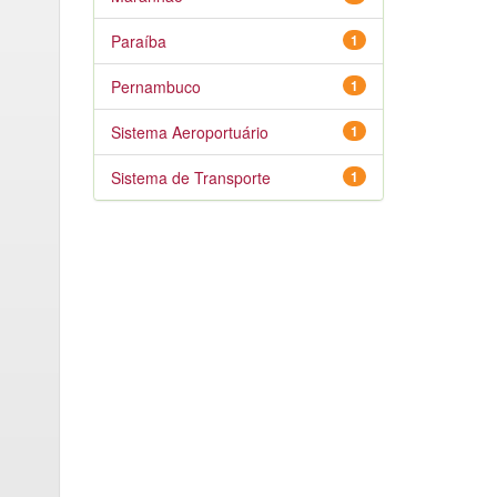
Paraíba
1
Pernambuco
1
Sistema Aeroportuário
1
Sistema de Transporte
1