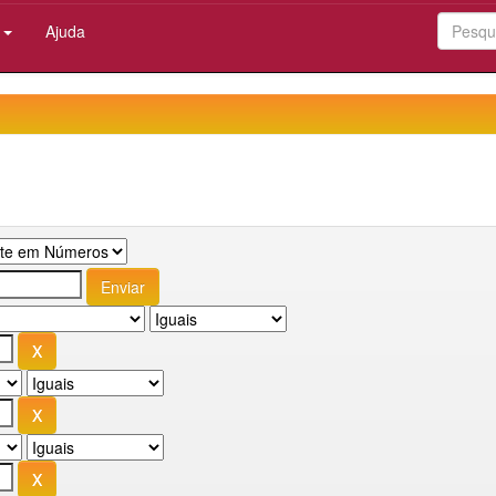
:
Ajuda