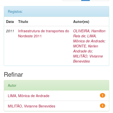
Registos:
Data
Título
Autor(es)
2011
Infraestrutura de transportes do
OLIVEIRA, Hamilton
Nordeste 2011
Reis de
;
LIMA,
Mônica de Andrade
;
MONTE, Kerlen
Andrade do
;
MILITÃO, Vivianne
Benevides
Refinar
Autor
LIMA, Mônica de Andrade
1
MILITÃO, Vivianne Benevides
1