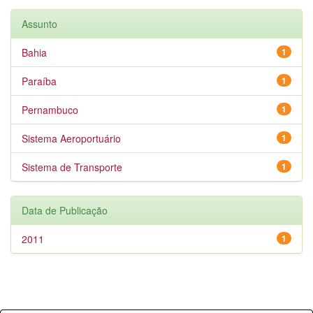
Assunto
Bahia
1
Paraíba
1
Pernambuco
1
Sistema Aeroportuário
1
Sistema de Transporte
1
Data de Publicação
2011
1