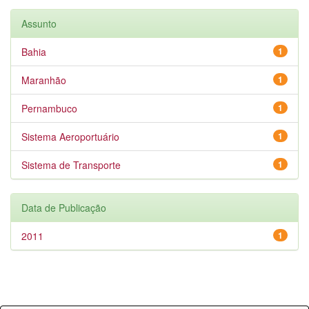
Assunto
Bahia
1
Maranhão
1
Pernambuco
1
Sistema Aeroportuário
1
Sistema de Transporte
1
Data de Publicação
2011
1