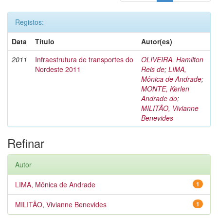
Registos:
Data
Título
Autor(es)
2011
Infraestrutura de transportes do
OLIVEIRA, Hamilton
Nordeste 2011
Reis de
;
LIMA,
Mônica de Andrade
;
MONTE, Kerlen
Andrade do
;
MILITÃO, Vivianne
Benevides
Refinar
Autor
LIMA, Mônica de Andrade
1
MILITÃO, Vivianne Benevides
1