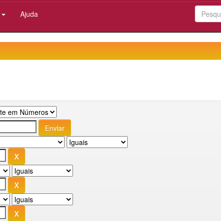
:
Ajuda