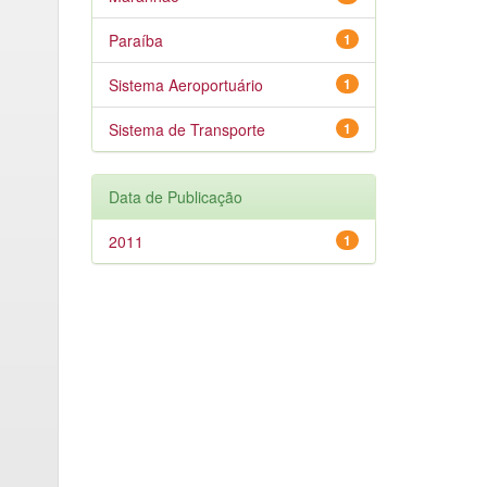
Paraíba
1
Sistema Aeroportuário
1
Sistema de Transporte
1
Data de Publicação
2011
1