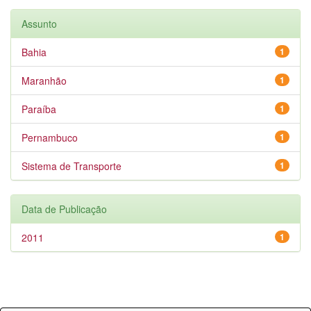
Assunto
Bahia
1
Maranhão
1
Paraíba
1
Pernambuco
1
Sistema de Transporte
1
Data de Publicação
2011
1