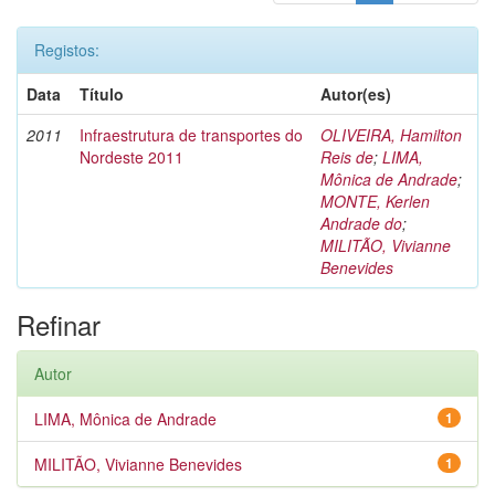
Registos:
Data
Título
Autor(es)
2011
Infraestrutura de transportes do
OLIVEIRA, Hamilton
Nordeste 2011
Reis de
;
LIMA,
Mônica de Andrade
;
MONTE, Kerlen
Andrade do
;
MILITÃO, Vivianne
Benevides
Refinar
Autor
LIMA, Mônica de Andrade
1
MILITÃO, Vivianne Benevides
1