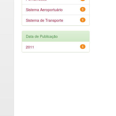
Sistema Aeroportuário
1
Sistema de Transporte
1
Data de Publicação
2011
1