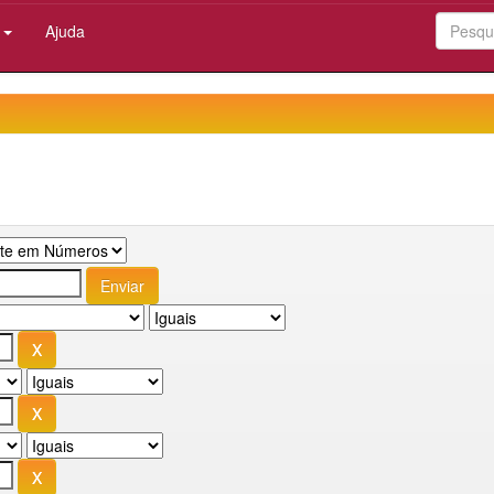
:
Ajuda