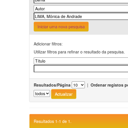
Iniciar uma nova pesquisa
Adicionar filtros:
Utilizar filtros para refinar o resultado da pesquisa.
Resultados/Página
|
Ordenar registos p
Resultados 1-1 de 1.