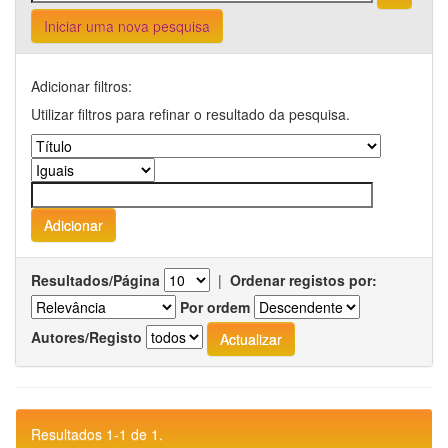
Iniciar uma nova pesquisa
Adicionar filtros:
Utilizar filtros para refinar o resultado da pesquisa.
Resultados/Página
|
Ordenar registos por:
Por ordem
Autores/Registo
Resultados 1-1 de 1.