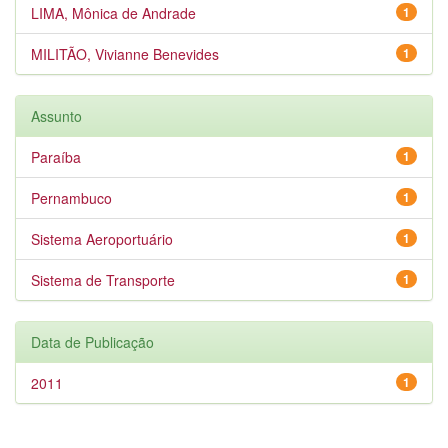
LIMA, Mônica de Andrade
1
MILITÃO, Vivianne Benevides
1
Assunto
Paraíba
1
Pernambuco
1
Sistema Aeroportuário
1
Sistema de Transporte
1
Data de Publicação
2011
1