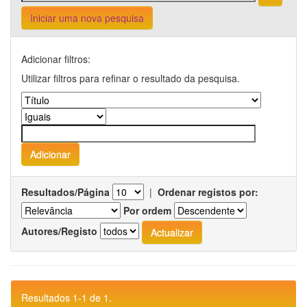
Iniciar uma nova pesquisa
Adicionar filtros:
Utilizar filtros para refinar o resultado da pesquisa.
Resultados/Página
|
Ordenar registos por:
Por ordem
Autores/Registo
Resultados 1-1 de 1.