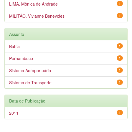
LIMA, Mônica de Andrade
1
MILITÃO, Vivianne Benevides
1
Assunto
Bahia
1
Pernambuco
1
Sistema Aeroportuário
1
Sistema de Transporte
1
Data de Publicação
2011
1