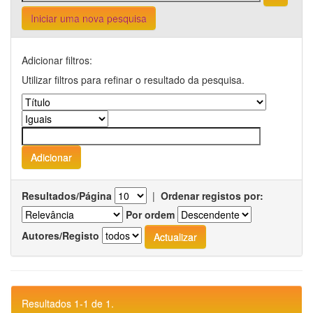
Iniciar uma nova pesquisa
Adicionar filtros:
Utilizar filtros para refinar o resultado da pesquisa.
Resultados/Página
|
Ordenar registos por:
Por ordem
Autores/Registo
Resultados 1-1 de 1.