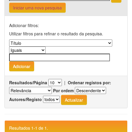
Iniciar uma nova pesquisa
Adicionar filtros:
Utilizar filtros para refinar o resultado da pesquisa.
Resultados/Página
|
Ordenar registos por:
Por ordem
Autores/Registo
Resultados 1-1 de 1.