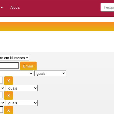
:
Ajuda