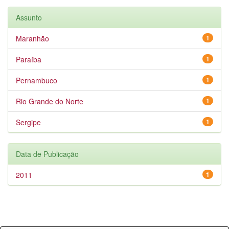
Assunto
Maranhão
1
Paraíba
1
Pernambuco
1
Rio Grande do Norte
1
Sergipe
1
Data de Publicação
2011
1