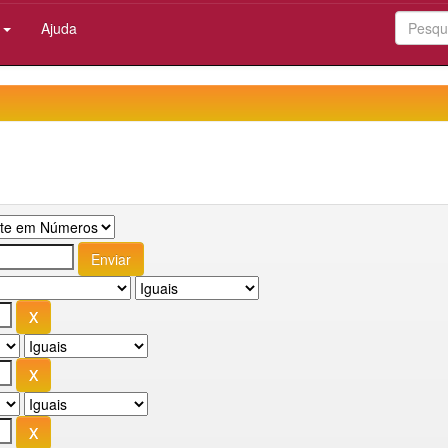
:
Ajuda