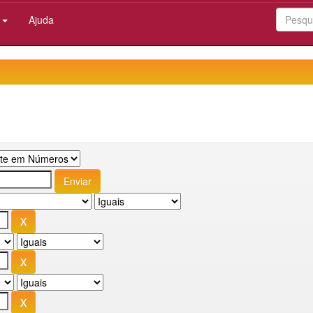
:
Ajuda