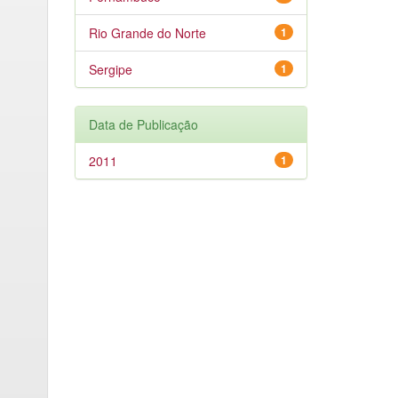
Rio Grande do Norte
1
Sergipe
1
Data de Publicação
2011
1