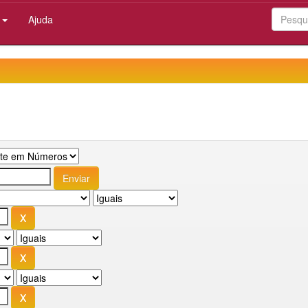
:
Ajuda