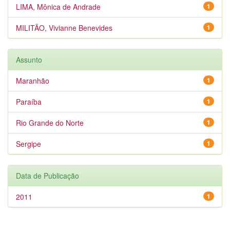
LIMA, Mônica de Andrade
1
MILITÃO, Vivianne Benevides
1
Assunto
Maranhão
1
Paraíba
1
Rio Grande do Norte
1
Sergipe
1
Data de Publicação
2011
1