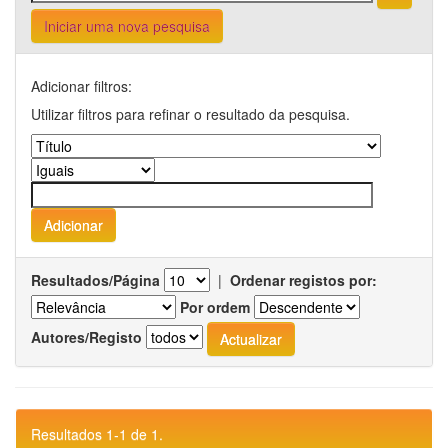
Iniciar uma nova pesquisa
Adicionar filtros:
Utilizar filtros para refinar o resultado da pesquisa.
Resultados/Página
|
Ordenar registos por:
Por ordem
Autores/Registo
Resultados 1-1 de 1.