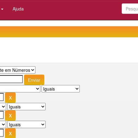
:
Ajuda