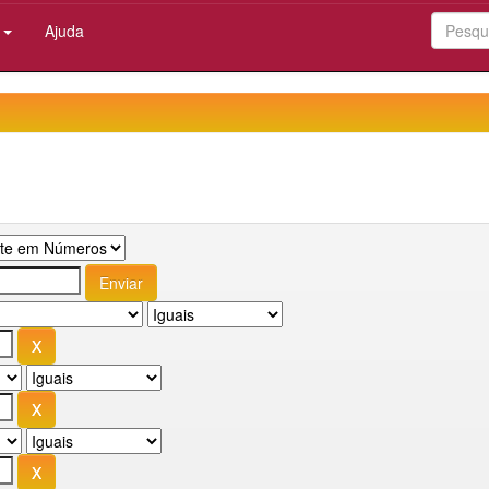
:
Ajuda