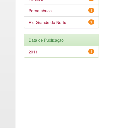
Pernambuco
1
Rio Grande do Norte
1
Data de Publicação
2011
1