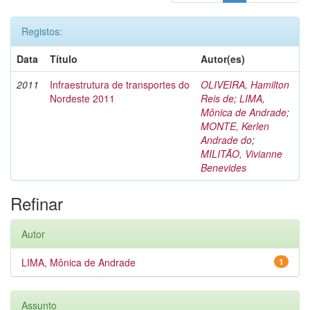
Registos:
Data
Título
Autor(es)
2011
Infraestrutura de transportes do
OLIVEIRA, Hamilton
Nordeste 2011
Reis de
;
LIMA,
Mônica de Andrade
;
MONTE, Kerlen
Andrade do
;
MILITÃO, Vivianne
Benevides
Refinar
Autor
LIMA, Mônica de Andrade
1
Assunto