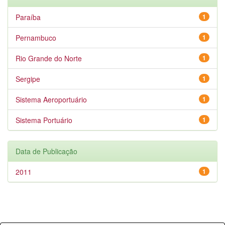
Paraíba
1
Pernambuco
1
Rio Grande do Norte
1
Sergipe
1
Sistema Aeroportuário
1
Sistema Portuário
1
Data de Publicação
2011
1