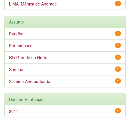
LIMA, Mônica de Andrade
1
Assunto
Paraíba
1
Pernambuco
1
Rio Grande do Norte
1
Sergipe
1
Sistema Aeroportuário
1
Data de Publicação
2011
1