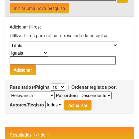
Iniciar uma nova pesquisa
Adicionar filtros:
Utilizar filtros para refinar o resultado da pesquisa.
Resultados/Página
|
Ordenar registos por:
Por ordem
Autores/Registo
Resultados 1-1 de 1.