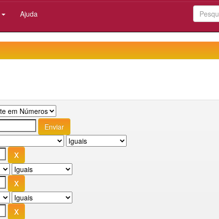
:
Ajuda