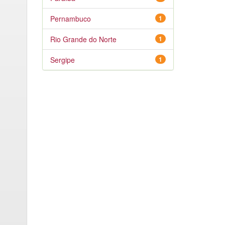
Pernambuco
1
Rio Grande do Norte
1
Sergipe
1