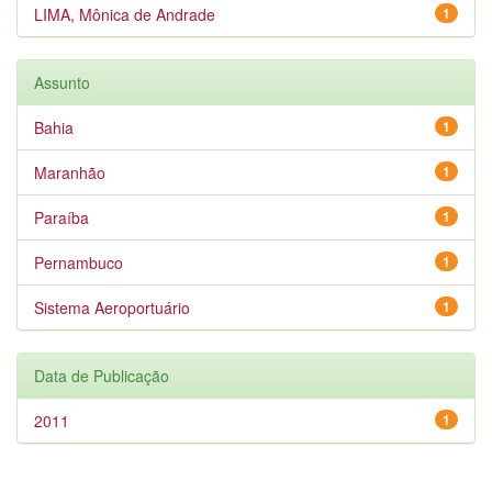
LIMA, Mônica de Andrade
1
Assunto
Bahia
1
Maranhão
1
Paraíba
1
Pernambuco
1
Sistema Aeroportuário
1
Data de Publicação
2011
1