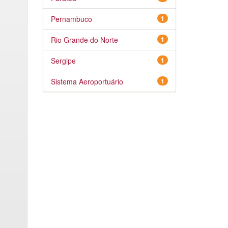
Pernambuco
1
Rio Grande do Norte
1
Sergipe
1
Sistema Aeroportuário
1