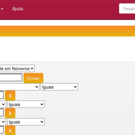
:
Ajuda