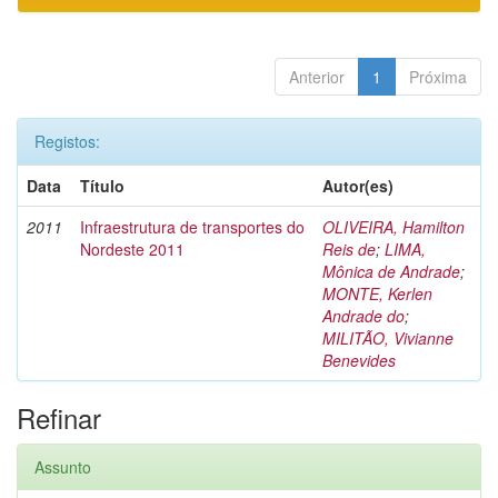
Anterior
1
Próxima
Registos:
Data
Título
Autor(es)
2011
Infraestrutura de transportes do
OLIVEIRA, Hamilton
Nordeste 2011
Reis de
;
LIMA,
Mônica de Andrade
;
MONTE, Kerlen
Andrade do
;
MILITÃO, Vivianne
Benevides
Refinar
Assunto