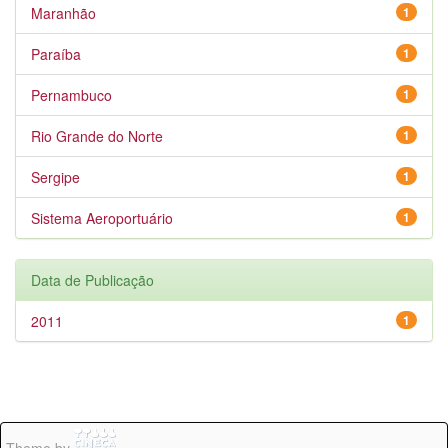
Maranhão
1
Paraíba
1
Pernambuco
1
Rio Grande do Norte
1
Sergipe
1
Sistema Aeroportuário
1
Data de Publicação
2011
1