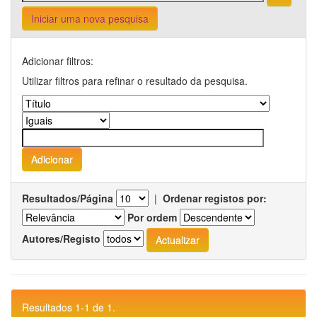
Iniciar uma nova pesquisa
Adicionar filtros:
Utilizar filtros para refinar o resultado da pesquisa.
Resultados/Página
|
Ordenar registos por:
Por ordem
Autores/Registo
Resultados 1-1 de 1.